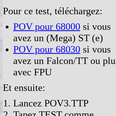
Pour ce test, téléchargez:
POV pour 68000
si vous
avez un (Mega) ST (e)
POV pour 68030
si vous
avez un Falcon/TT ou plu
avec FPU
Et ensuite:
Lancez POV3.TTP
Tapez TEST comme