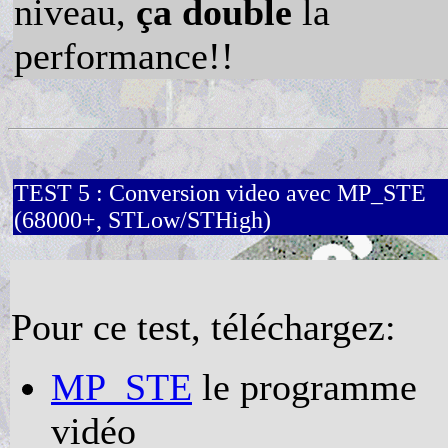
niveau,
ça double
la
performance!!
TEST 5 : Conversion video avec MP_STE
(68000+, STLow/STHigh)
Pour ce test, téléchargez:
MP_STE
le programme
vidéo