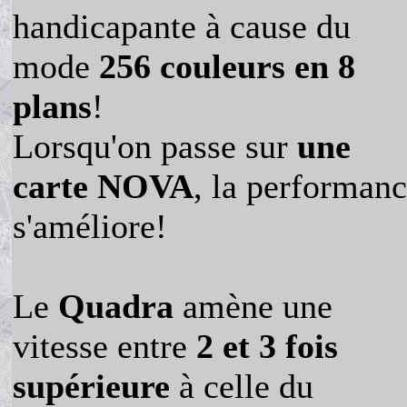
handicapante à cause du
mode
256 couleurs en 8
plans
!
Lorsqu'on passe sur
une
carte NOVA
, la performan
s'améliore!
Le
Quadra
amène une
vitesse entre
2 et 3 fois
supérieure
à celle du