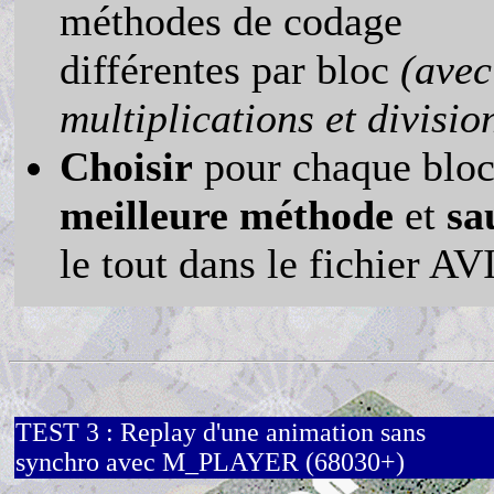
méthodes de codage
différentes par bloc
(avec
multiplications et divisio
Choisir
pour chaque blo
meilleure méthode
et
sa
le tout dans le fichier AV
TEST 3 : Replay d'une animation sans
synchro avec M_PLAYER (68030+)