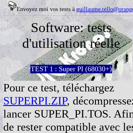
Envoyez moi vos tests à
guillaume.tello@orange
Software: tests
d'utilisation réelle
TEST 1 : Super PI (68030+)
Pour ce test, téléchargez
SUPERPI.ZIP
, décompresse
lancer SUPER_PI.TOS. Afi
de rester compatible avec le