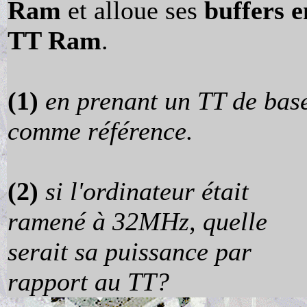
Ram
et alloue ses
buffers e
TT Ram
.
(1)
en prenant un TT de bas
comme référence.
(2)
si l'ordinateur était
ramené à 32MHz, quelle
serait sa puissance par
rapport au TT?