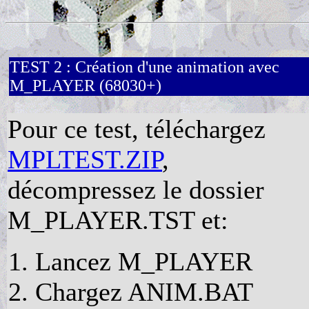
TEST 2 : Création d'une animation avec
M_PLAYER (68030+)
Pour ce test, téléchargez
MPLTEST.ZIP
,
décompressez le dossier
M_PLAYER.TST et:
Lancez M_PLAYER
Chargez ANIM.BAT