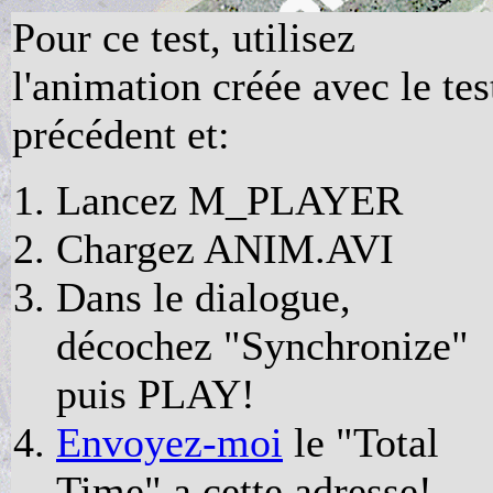
Pour ce test, utilisez
l'animation créée avec le tes
précédent et:
Lancez M_PLAYER
Chargez ANIM.AVI
Dans le dialogue,
décochez "Synchronize"
puis PLAY!
Envoyez-moi
le "Total
Time" a cette adresse!