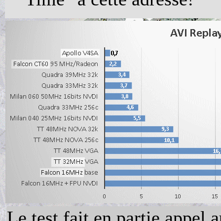
Le test fait en partie appel 