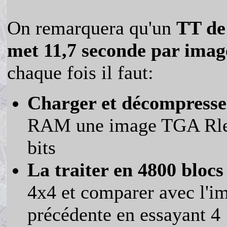
On remarquera qu'un
TT de
met 11,7 seconde par imag
chaque fois il faut:
Charger et décompresse
RAM une image TGA Rle
bits
La traiter en 4800 blocs
4x4 et comparer avec l'i
précédente en essayant 4