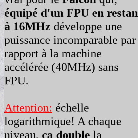
équipé d'un FPU en restan
à 16MHz
développe une
puissance incomparable par
rapport à la machine
accélérée (40MHz) sans
FPU.
Attention:
échelle
logarithmique! A chaque
niveau,
ça double
la