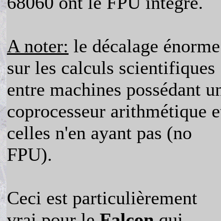
68060 ont le FPU intégré.
A noter:
le décalage énorme
sur les calculs scientifiques
entre machines possédant u
coprocesseur arithmétique e
celles n'en ayant pas (no
FPU).
Ceci est particulièrement
vrai pour le
Falcon
qui,