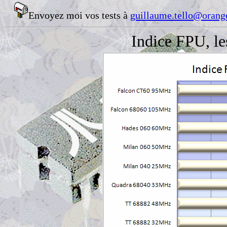
Envoyez moi vos tests à
guillaume.tello@orange
Indice FPU, les