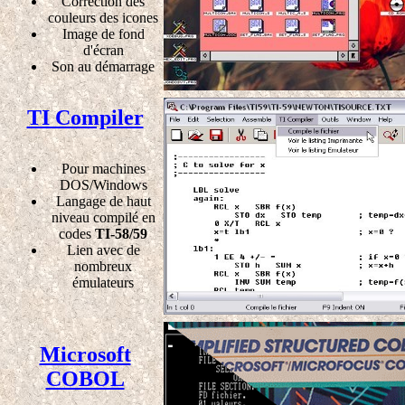
Correction des
couleurs des icones
Image de fond
d'écran
Son au démarrage
TI Compiler
Pour machines
DOS/Windows
Langage de haut
niveau compilé en
codes
TI-58/59
Lien avec de
nombreux
émulateurs
Microsoft
COBOL