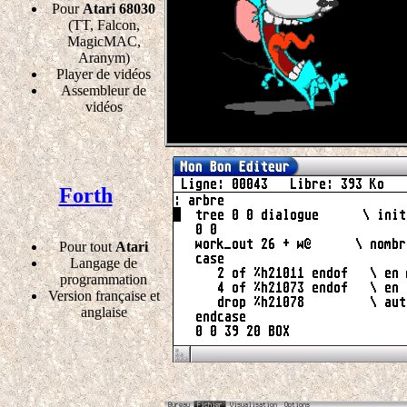
Pour
Atari 68030
(TT, Falcon,
MagicMAC,
Aranym)
Player de vidéos
Assembleur de
vidéos
Forth
Pour tout
Atari
Langage de
programmation
Version française et
anglaise