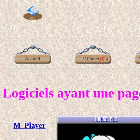
Logiciels ayant une pag
M_Player